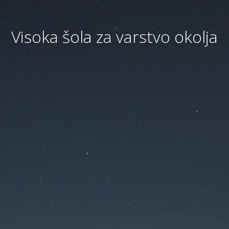
Visoka šola za varstvo okolja