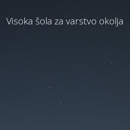
Visoka šola za varstvo okolja