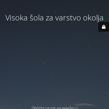
Visoka šola za varstvo okolja
Obiščite na nas na
www.fvo.si