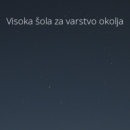
Visoka šola za varstvo okolja