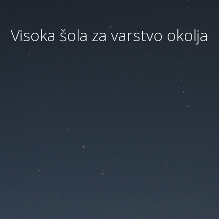
Visoka šola za varstvo okolja