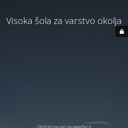
Visoka šola za varstvo okolja
Obiščite na nas na
www.fvo.si