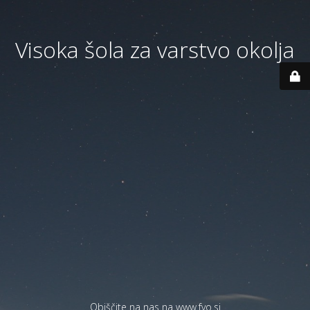
Visoka šola za varstvo okolja
Obiščite na nas na
www.fvo.si