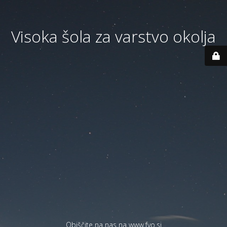
Visoka šola za varstvo okolja
Obiščite na nas na
www.fvo.si