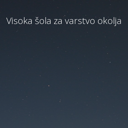
Visoka šola za varstvo okolja