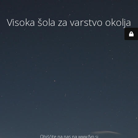
Visoka šola za varstvo okolja
Obiščite na nas na
www.fvo.si