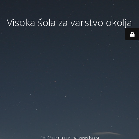
Visoka šola za varstvo okolja
Obiščite na nas na
www.fvo.si