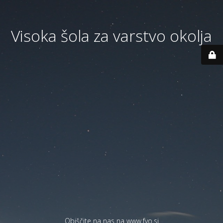
Visoka šola za varstvo okolja
Obiščite na nas na
www.fvo.si