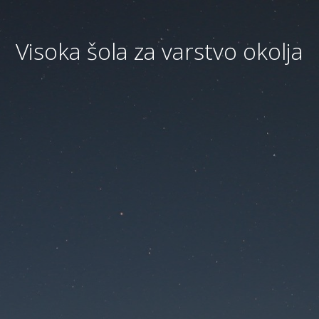
Visoka šola za varstvo okolja