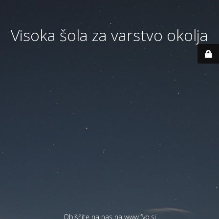
Visoka šola za varstvo okolja
Obiščite na nas na
www.fvo.si