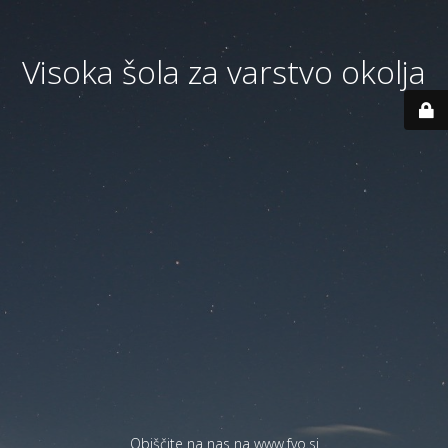
Visoka šola za varstvo okolja
Obiščite na nas na
www.fvo.si