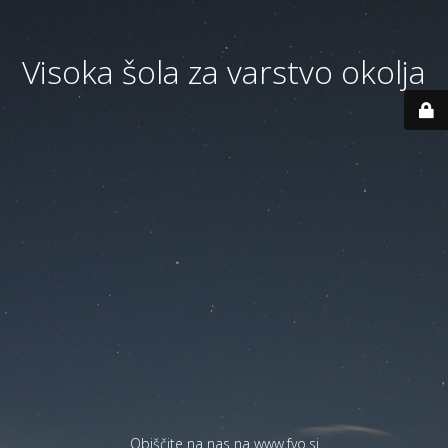
Visoka šola za varstvo okolja
Obiščite na nas na
www.fvo.si