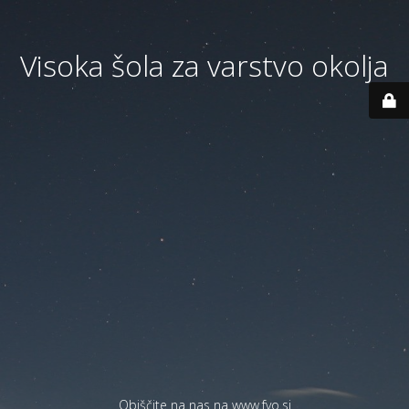
Visoka šola za varstvo okolja
Obiščite na nas na
www.fvo.si