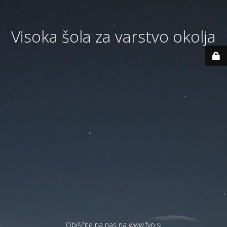
Visoka šola za varstvo okolja
Obiščite na nas na
www.fvo.si