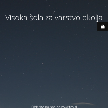
Visoka šola za varstvo okolja
Obiščite na nas na
www.fvo.si