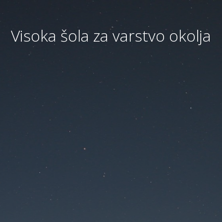
Visoka šola za varstvo okolja