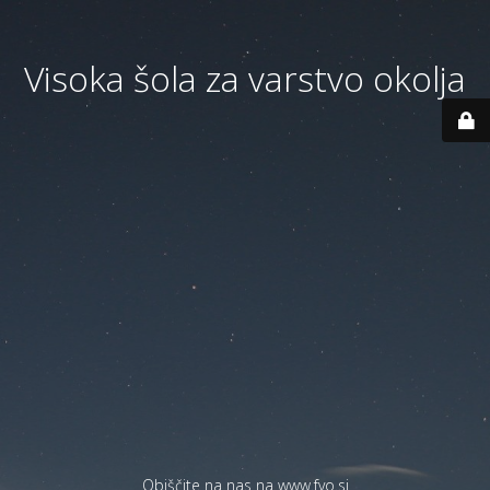
Visoka šola za varstvo okolja
Obiščite na nas na
www.fvo.si