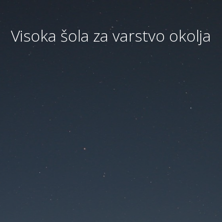
Visoka šola za varstvo okolja