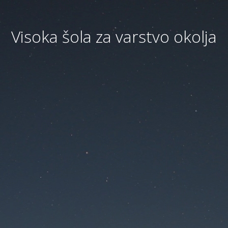
Visoka šola za varstvo okolja