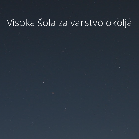
Visoka šola za varstvo okolja