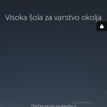
Visoka šola za varstvo okolja
Obiščite na nas na
www.fvo.si