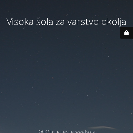
Visoka šola za varstvo okolja
Obiščite na nas na
www.fvo.si