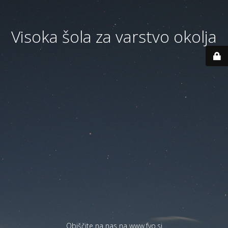
Visoka šola za varstvo okolja
Obiščite na nas na
www.fvo.si