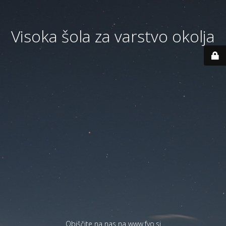
Visoka šola za varstvo okolja
Obiščite na nas na
www.fvo.si