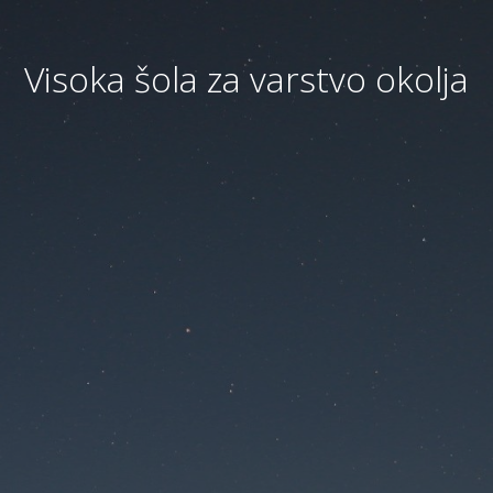
Visoka šola za varstvo okolja