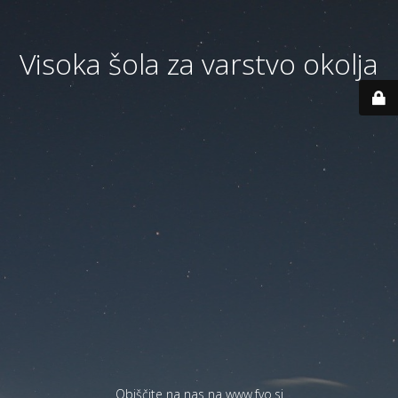
Visoka šola za varstvo okolja
Obiščite na nas na
www.fvo.si