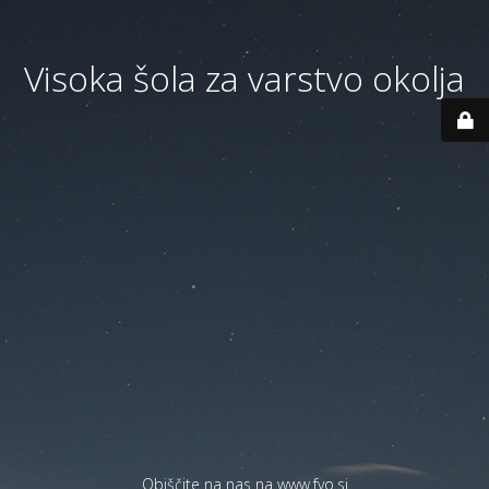
Visoka šola za varstvo okolja
Obiščite na nas na
www.fvo.si