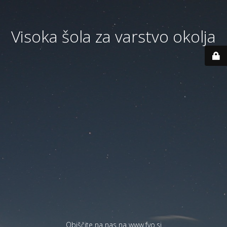
Visoka šola za varstvo okolja
Obiščite na nas na
www.fvo.si