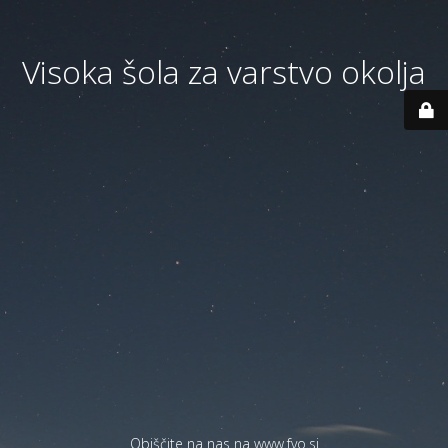
Visoka šola za varstvo okolja
Obiščite na nas na
www.fvo.si