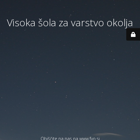
Visoka šola za varstvo okolja
Obiščite na nas na
www.fvo.si