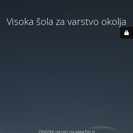
Visoka šola za varstvo okolja
Obiščite na nas na
www.fvo.si