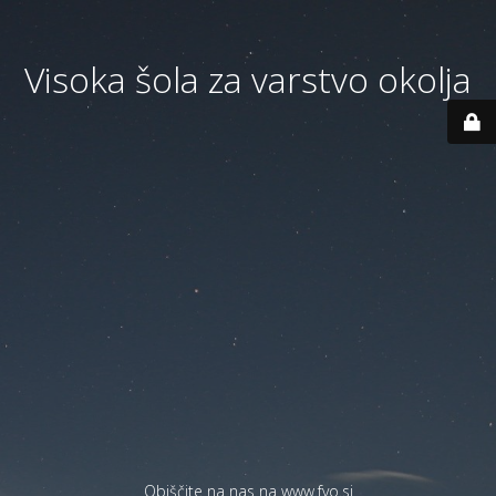
Visoka šola za varstvo okolja
Obiščite na nas na
www.fvo.si