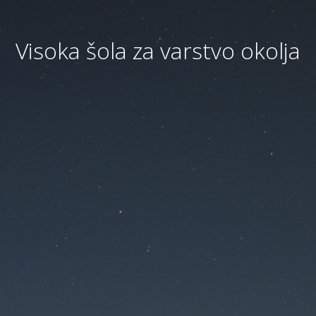
Visoka šola za varstvo okolja