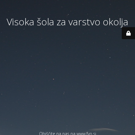
Visoka šola za varstvo okolja
Obiščite na nas na
www.fvo.si