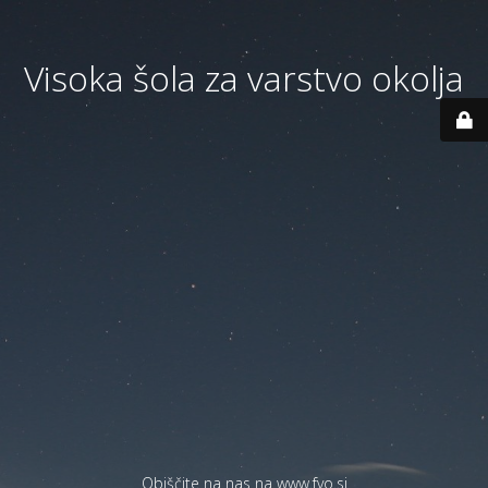
Visoka šola za varstvo okolja
Obiščite na nas na
www.fvo.si