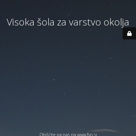
Visoka šola za varstvo okolja
Obiščite na nas na
www.fvo.si