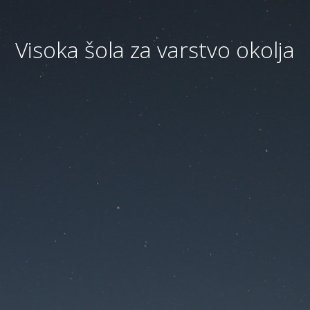
Visoka šola za varstvo okolja