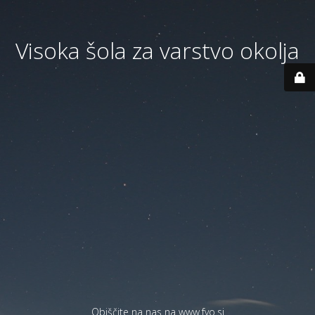
Visoka šola za varstvo okolja
Obiščite na nas na
www.fvo.si