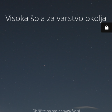
Visoka šola za varstvo okolja
Obiščite na nas na
www.fvo.si