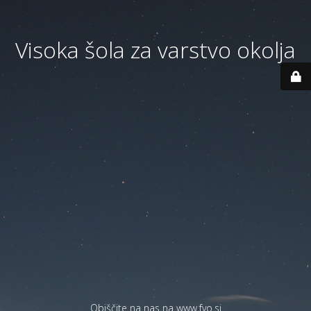
Visoka šola za varstvo okolja
Obiščite na nas na
www.fvo.si