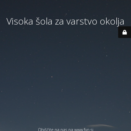
Visoka šola za varstvo okolja
Obiščite na nas na
www.fvo.si