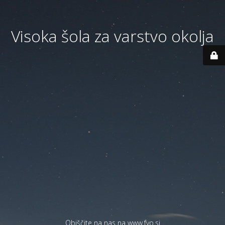
Visoka šola za varstvo okolja
Obiščite na nas na
www.fvo.si