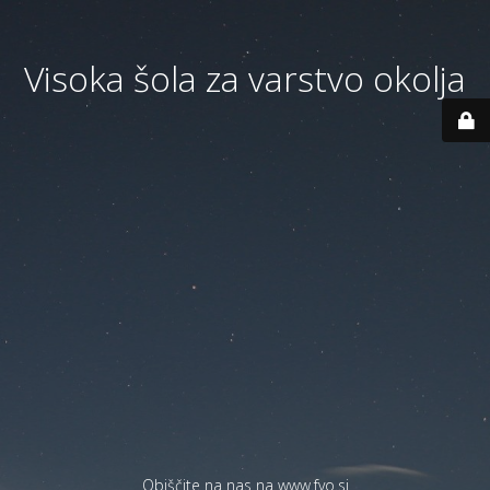
Visoka šola za varstvo okolja
Obiščite na nas na
www.fvo.si