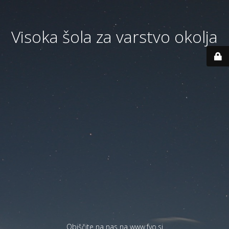
Visoka šola za varstvo okolja
Obiščite na nas na
www.fvo.si