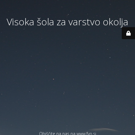
Visoka šola za varstvo okolja
Obiščite na nas na
www.fvo.si