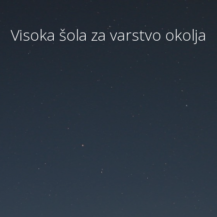
Visoka šola za varstvo okolja